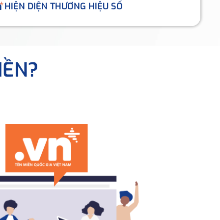
HIỆN DIỆN THƯƠNG HIỆU SỐ
IỀN?