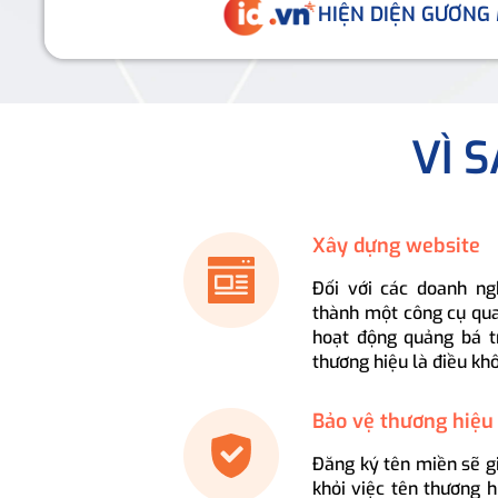
HIỆN DIỆN GƯƠNG
VÌ 
Xây dựng website
Đối với các doanh ng
thành một công cụ qua
hoạt động quảng bá t
thương hiệu là điều kh
Bảo vệ thương hiệu
Đăng ký tên miền sẽ g
khỏi việc tên thương 