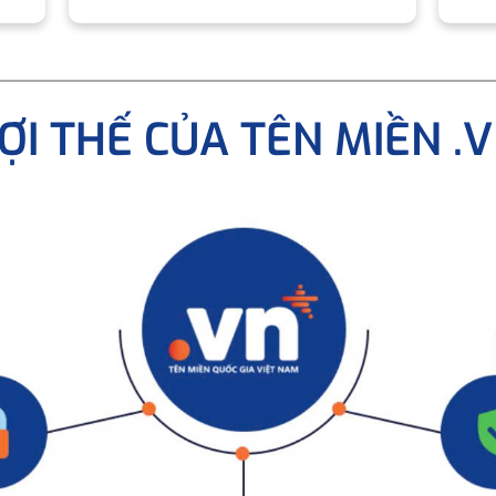
ỢI THẾ CỦA TÊN MIỀN .