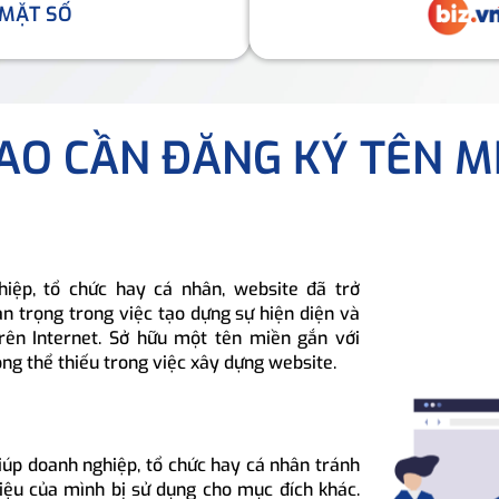
 MẶT SỐ
SAO CẦN ĐĂNG KÝ TÊN M
hiệp, tổ chức hay cá nhân, website đã trở
n trọng trong việc tạo dựng sự hiện diện và
rên Internet. Sở hữu một tên miền gắn với
ông thể thiếu trong việc xây dựng website.
iúp doanh nghiệp, tổ chức hay cá nhân tránh
hiệu của mình bị sử dụng cho mục đích khác.