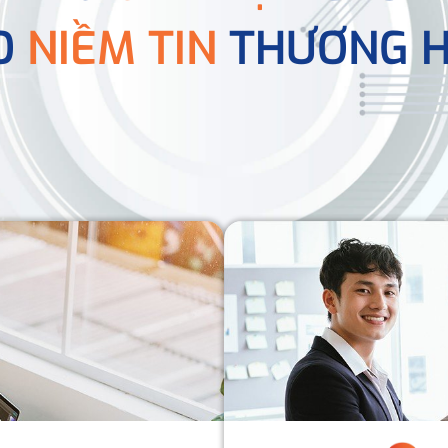
O
NIỀM TIN
THƯƠNG H