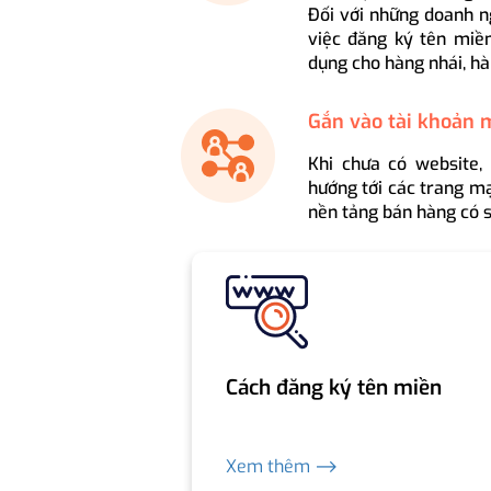
Đối với những doanh n
việc đăng ký tên miền
dụng cho hàng nhái, hà
Gắn vào tài khoản 
Khi chưa có website,
hướng tới các trang mạ
nền tảng bán hàng có s
Cách đăng ký tên miền
Xem thêm ⟶