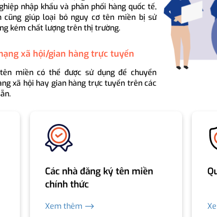
ghiệp nhập khẩu và phân phối hàng quốc tế,
 cũng giúp loại bỏ nguy cơ tên miền bị sử
ng kém chất lượng trên thị trường.
mạng xã hội/gian hàng trực tuyến
 tên miền có thể được sử dụng để chuyển
ng xã hội hay gian hàng trực tuyến trên các
ẵn.
Các nhà đăng ký tên miền
Qu
chính thức
Xem thêm ⟶
X