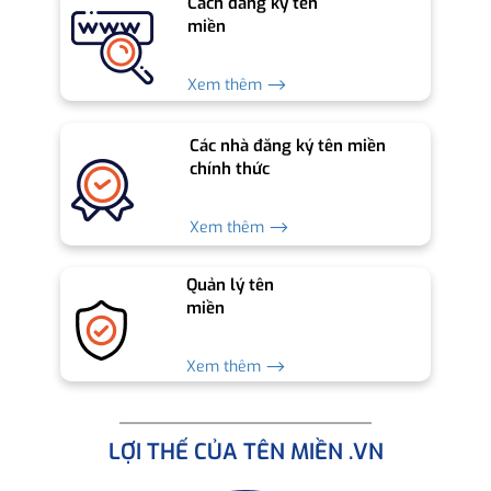
Cách đăng ký tên
miền
Xem thêm ⟶
Các nhà đăng ký tên miền
chính thức
Xem thêm ⟶
Quản lý tên
miền
Xem thêm ⟶
LỢI THẾ CỦA TÊN MIỀN .VN