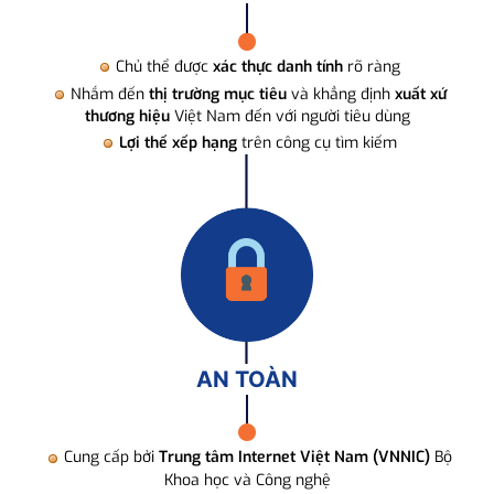
Chủ thể được
xác thực danh tính
rõ ràng
Nhắm đến
thị trường mục tiêu
và khẳng định
xuất xứ
thương hiệu
Việt Nam đến với người tiêu dùng
Lợi thế xếp hạng
trên công cụ tìm kiếm
AN TOÀN
Cung cấp bởi
Trung tâm Internet Việt Nam (VNNIC)
Bộ
Khoa học và Công nghệ