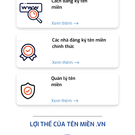
Cách đăng ký tên
miền
Xem thêm ⟶
Các nhà đăng ký tên miền
chính thức
Xem thêm ⟶
Quản lý tên
miền
Xem thêm ⟶
LỢI THẾ CỦA TÊN MIỀN .VN