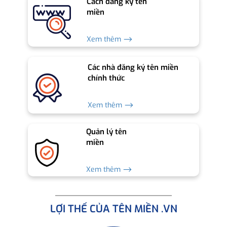
Cách đăng ký tên
miền
Xem thêm ⟶
Các nhà đăng ký tên miền
chính thức
Xem thêm ⟶
Quản lý tên
miền
Xem thêm ⟶
LỢI THẾ CỦA TÊN MIỀN .VN