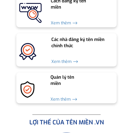
Cách đăng ký tên
miền
Xem thêm ⟶
Các nhà đăng ký tên miền
chính thức
Xem thêm ⟶
Quản lý tên
miền
Xem thêm ⟶
LỢI THẾ CỦA TÊN MIỀN .VN