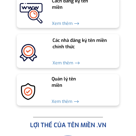
Cách đăng ký tên
miền
Xem thêm ⟶
Các nhà đăng ký tên miền
chính thức
Xem thêm ⟶
Quản lý tên
miền
Xem thêm ⟶
LỢI THẾ CỦA TÊN MIỀN .VN