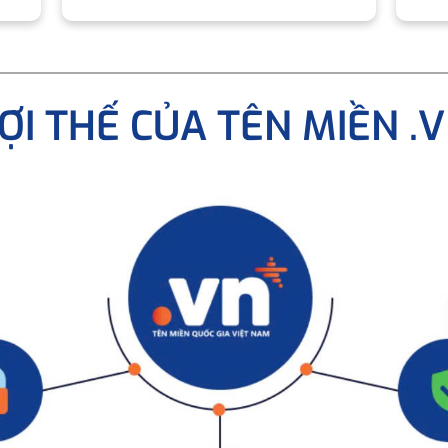
ỢI THẾ CỦA TÊN MIỀN .