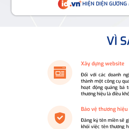
HIỆN DIỆN GƯƠNG
VÌ 
Xây dựng website
Đối với các doanh ng
thành một công cụ qua
hoạt động quảng bá t
thương hiệu là điều kh
Bảo vệ thương hiệu
Đăng ký tên miền sẽ g
khỏi việc tên thương 