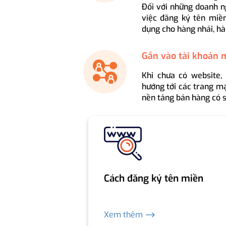
Đối với những doanh n
việc đăng ký tên miền
dụng cho hàng nhái, hà
Gắn vào tài khoản 
Khi chưa có website,
hướng tới các trang mạ
nền tảng bán hàng có s
Cách đăng ký tên miền
Xem thêm ⟶