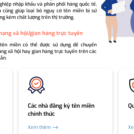
ghiệp nhập khẩu và phân phối hàng quốc tế,
 cũng giúp loại bỏ nguy cơ tên miền bị sử
ng kém chất lượng trên thị trường.
mạng xã hội/gian hàng trực tuyến
 tên miền có thể được sử dụng để chuyển
ng xã hội hay gian hàng trực tuyến trên các
ẵn.
Các nhà đăng ký tên miền
Qu
chính thức
Xem thêm ⟶
X