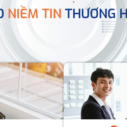
O
NIỀM TIN
THƯƠNG H