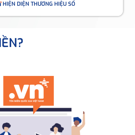
HIỆN DIỆN THƯƠNG HIỆU SỐ
IỀN?