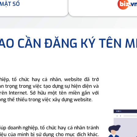
 MẶT SỐ
SAO CẦN ĐĂNG KÝ TÊN M
hiệp, tổ chức hay cá nhân, website đã trở
n trọng trong việc tạo dựng sự hiện diện và
rên Internet. Sở hữu một tên miền gắn với
ông thể thiếu trong việc xây dựng website.
iúp doanh nghiệp, tổ chức hay cá nhân tránh
hiệu của mình bị sử dụng cho mục đích khác.