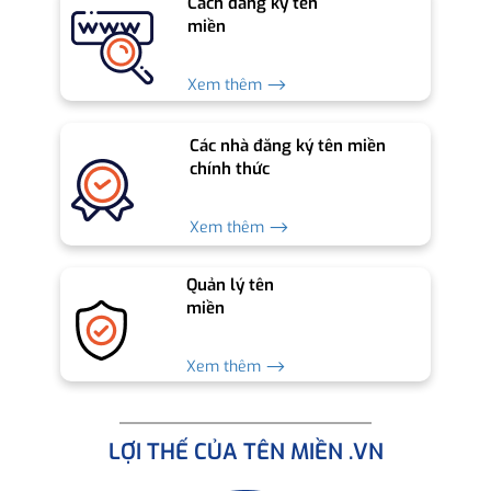
Cách đăng ký tên
miền
Xem thêm ⟶
Các nhà đăng ký tên miền
chính thức
Xem thêm ⟶
Quản lý tên
miền
Xem thêm ⟶
LỢI THẾ CỦA TÊN MIỀN .VN