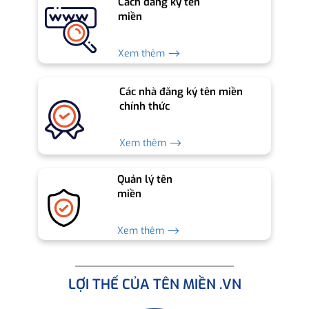
Cách đăng ký tên
miền
Xem thêm ⟶
Các nhà đăng ký tên miền
chính thức
Xem thêm ⟶
Quản lý tên
miền
Xem thêm ⟶
LỢI THẾ CỦA TÊN MIỀN .VN