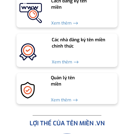
Cách đăng ký tên
miền
Xem thêm ⟶
Các nhà đăng ký tên miền
chính thức
Xem thêm ⟶
Quản lý tên
miền
Xem thêm ⟶
LỢI THẾ CỦA TÊN MIỀN .VN